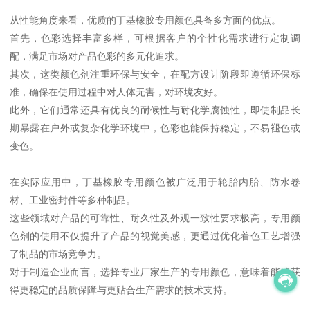
从性能角度来看，优质的丁基橡胶专用颜色具备多方面的优点。
首先，色彩选择丰富多样，可根据客户的个性化需求进行定制调
配，满足市场对产品色彩的多元化追求。
其次，这类颜色剂注重环保与安全，在配方设计阶段即遵循环保标
准，确保在使用过程中对人体无害，对环境友好。
此外，它们通常还具有优良的耐候性与耐化学腐蚀性，即使制品长
期暴露在户外或复杂化学环境中，色彩也能保持稳定，不易褪色或
变色。
在实际应用中，丁基橡胶专用颜色被广泛用于轮胎内胎、防水卷
材、工业密封件等多种制品。
这些领域对产品的可靠性、耐久性及外观一致性要求极高，专用颜
色剂的使用不仅提升了产品的视觉美感，更通过优化着色工艺增强
了制品的市场竞争力。
对于制造企业而言，选择专业厂家生产的专用颜色，意味着能够获
得更稳定的品质保障与更贴合生产需求的技术支持。