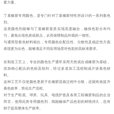
要力量。
丁基橡胶专用颜色，是专门针对丁基橡胶特性所设计的一系列着色
剂。
这类颜色剂能够与丁基橡胶基质实现高度融合，确保色彩分布均
匀，避免出现色差或斑点，从而保障制品外观的一致性。
与通用型着色材料相比，专用颜色在配伍性、分散性及稳定性方面
表现更为出色，能够满足不同应用场景对色彩的高标准要求。
在制造工艺上，专业的颜色生产通常采用天然或合成橡胶为基础，
添加精心配比的色粉及助剂，经过多道加工流程制成片状着色材
料。
这种工艺不仅使颜色更易于在橡胶混炼过程中分散，还能有效提升
着色效率，简化生产流程。
对于生产鞋底、球类、玩具、电缆护套及各类工程橡胶制品的企业
而言，使用此类专用颜色剂，既能确保产品色彩的鲜艳持久，也有
助于提高整体生产效率。