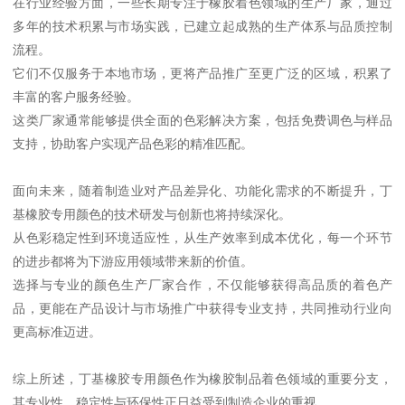
在行业经验方面，一些长期专注于橡胶着色领域的生产厂家，通过
多年的技术积累与市场实践，已建立起成熟的生产体系与品质控制
流程。
它们不仅服务于本地市场，更将产品推广至更广泛的区域，积累了
丰富的客户服务经验。
这类厂家通常能够提供全面的色彩解决方案，包括免费调色与样品
支持，协助客户实现产品色彩的精准匹配。
面向未来，随着制造业对产品差异化、功能化需求的不断提升，丁
基橡胶专用颜色的技术研发与创新也将持续深化。
从色彩稳定性到环境适应性，从生产效率到成本优化，每一个环节
的进步都将为下游应用领域带来新的价值。
选择与专业的颜色生产厂家合作，不仅能够获得高品质的着色产
品，更能在产品设计与市场推广中获得专业支持，共同推动行业向
更高标准迈进。
综上所述，丁基橡胶专用颜色作为橡胶制品着色领域的重要分支，
其专业性、稳定性与环保性正日益受到制造企业的重视。