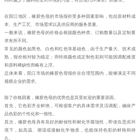
在阳江地区，橡胶色母的市场报价受多种因素影响，包括原材料成
本、生产工艺、市场需求以及供应商的服务质量。
一般来说，橡胶色母的价格会根据颜色种类、订购数量以及定制要
求有所不同。
常见的颜色如黑色、白色和红色等基础色，由于生产量大、技术成
熟，报价相对较为稳定；而特殊颜色或定制色彩则可能因调配难度
和原料稀缺性而略有上浮。
总体来看，阳江市场的橡胶色母报价在合理范围内，能够满足不同
规模企业的需求。
除了价格因素，橡胶色母的优势也是其受欢迎的重要原因。
首先，它色彩齐全鲜艳，可根据客户的具体需求灵活调配，确保产
品色彩的个性化和一致性。
其次，橡胶色母具有良好的耐候性和耐化学腐蚀性，即使在恶劣环
境下，如高温、潮湿或接触化学物质，也能保持色彩的鲜艳和持
久。