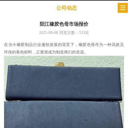
公司动态
阳江橡胶色母市场报价
2025-09-08
浏览次数：
533
次
在当今橡胶制品行业蓬勃发展的背景下，橡胶色母作为一种高效且
环保的着色材料，正逐渐成为制造商们的首选。