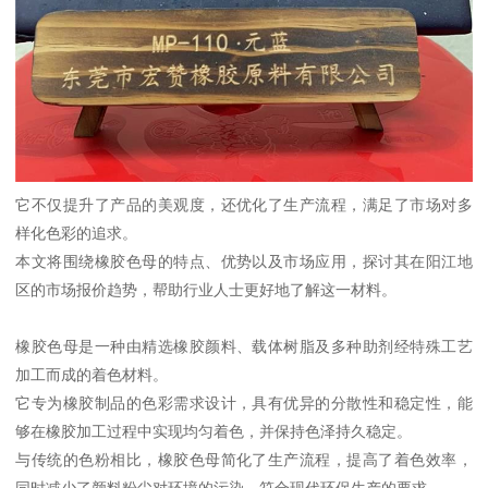
它不仅提升了产品的美观度，还优化了生产流程，满足了市场对多
样化色彩的追求。
本文将围绕橡胶色母的特点、优势以及市场应用，探讨其在阳江地
区的市场报价趋势，帮助行业人士更好地了解这一材料。
橡胶色母是一种由精选橡胶颜料、载体树脂及多种助剂经特殊工艺
加工而成的着色材料。
它专为橡胶制品的色彩需求设计，具有优异的分散性和稳定性，能
够在橡胶加工过程中实现均匀着色，并保持色泽持久稳定。
与传统的色粉相比，橡胶色母简化了生产流程，提高了着色效率，
同时减少了颜料粉尘对环境的污染，符合现代环保生产的要求。