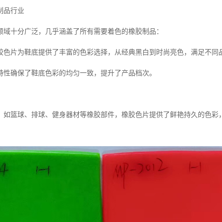
制品行业
领域十分广泛，几乎涵盖了所有需要着色的橡胶制品：
胶色片为鞋底提供了丰富的色彩选择，从经典黑白到时尚亮色，满足不同
特性确保了鞋底色彩的均匀一致，提升了产品档次。
，如篮球、排球、健身器材等橡胶部件，橡胶色片提供了鲜艳持久的色彩