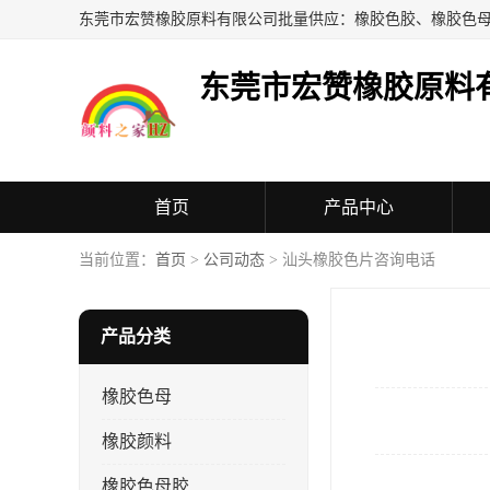
东莞市宏赞橡胶原料
首页
产品中心
当前位置：
首页
>
公司动态
> 汕头橡胶色片咨询电话
产品分类
橡胶色母
橡胶颜料
橡胶色母胶