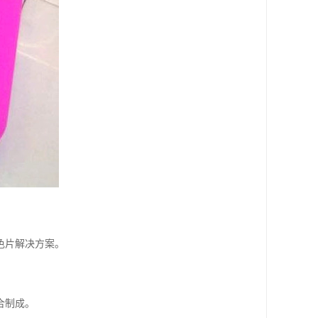
色片解决方案。
合制成。