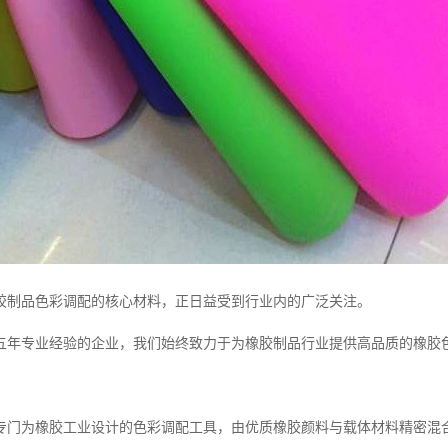
胶制品色彩调配的核心材料，正日益受到行业内的广泛关注。
五年专业经验的企业，我们始终致力于为橡胶制品行业提供高品质的橡胶
专门为橡胶工业设计的色彩调配工具，由优质橡胶颜料与载体材料精密混