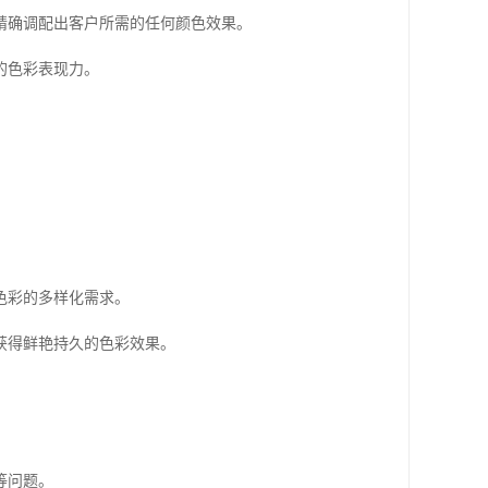
精确调配出客户所需的任何颜色效果。
的色彩表现力。
色彩的多样化需求。
获得鲜艳持久的色彩效果。
等问题。