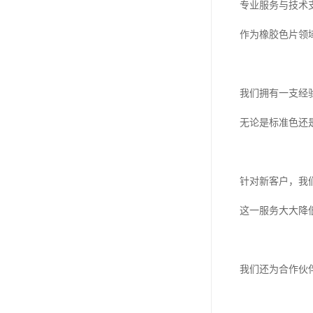
专业服务与技术
作为橡胶色片领
我们拥有一支经
无论是标准色还
针对新客户，我
这一服务大大降
我们还为合作伙