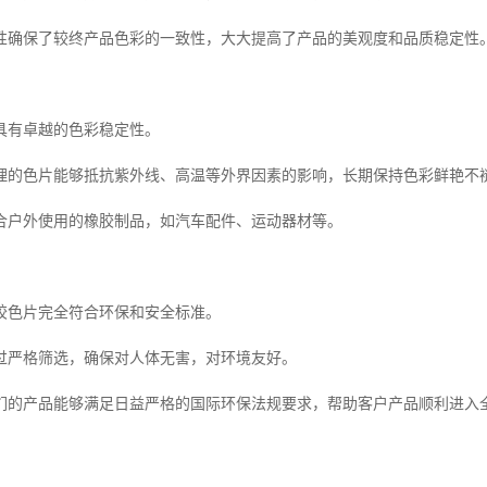
性确保了较终产品色彩的一致性，大大提高了产品的美观度和品质稳定性
具有卓越的色彩稳定性。
理的色片能够抵抗紫外线、高温等外界因素的影响，长期保持色彩鲜艳不
合户外使用的橡胶制品，如汽车配件、运动器材等。
胶色片完全符合环保和安全标准。
过严格筛选，确保对人体无害，对环境友好。
们的产品能够满足日益严格的国际环保法规要求，帮助客户产品顺利进入