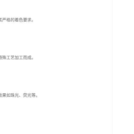
其严格的着色要求。
特殊工艺加工而成。
效果如珠光、荧光等。