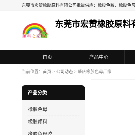
东莞市宏赞橡胶原料
首页
产品中心
当前位置：
首页
>
公司动态
> 肇庆橡胶色母厂家
产品分类
橡胶色母
橡胶颜料
橡胶色母胶