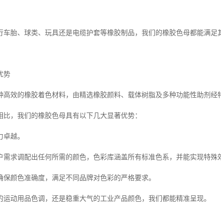
行车胎、球类、玩具还是电缆护套等橡胶制品，我们的橡胶色母都能满足
优势
种高效的橡胶着色材料，由精选橡胶颜料、载体树脂及多种功能性助剂经
相比，我们的橡胶色母具有以下几大显著优势：
力卓越。
户需求调配出任何所需的颜色，色彩库涵盖所有标准色系，并能实现特殊
确保颜色准确度，满足不同品牌对色彩的严格要求。
的运动用品色调，还是稳重大气的工业产品颜色，我们都能精准呈现。