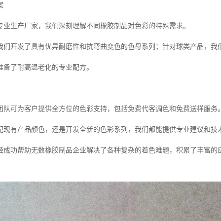
案
专业生产厂家，我们深刻理解不同橡胶制品对色彩的特殊需求。
我们开发了具有优异耐磨性和抗弯曲变色的色母系列；针对球类产品，我
准备了耐高温老化的专业配方。
团队可为客户提供全方位的色彩支持，包括免费代客调色和免费送样服务
配现有产品颜色，还是开发全新的色彩系列，我们都能提供专业建议和技
经成功帮助无数橡胶制品企业解决了各种复杂的着色难题，积累了丰富的