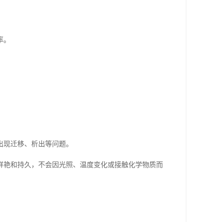
率。
。
出现迁移、析出等问题。
鲜艳和持久，不会因光照、温度变化或接触化学物质而