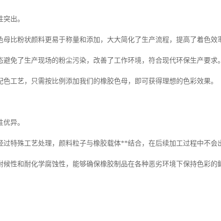
性突出。
色母比粉状颜料更易于称量和添加，大大简化了生产流程，提高了着色效
态避免了生产现场的粉尘污染，改善了工作环境，符合现代环保生产要求
配色工艺，只需按比例添加我们的橡胶色母，即可获得理想的色彩效果。
性优异。
经过特殊工艺处理，颜料粒子与橡胶载体**结合，在后续加工过程中不会
耐候性和耐化学腐蚀性，能够确保橡胶制品在各种恶劣环境下保持色彩的