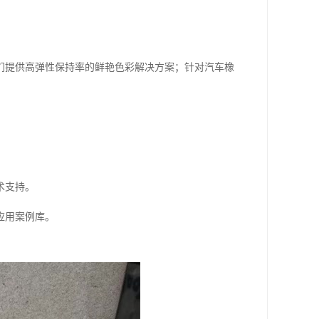
们提供高弹性保持率的鲜艳色彩解决方案；针对汽车橡
。
术支持。
应用案例库。