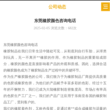
公司动态
东莞橡胶颜色咨询电话
2025-02-05
浏览次数：
682
次
东莞橡胶颜色咨询电话
橡胶制品在我们日常生活中随处可见，从鞋底到自行车胎，从球类
到玩具，无一不离开**橡胶的作用。作为橡胶制品的重要组成部
分，橡胶的颜色是直接影响着产品的外观和质感。因此，选择合适
的橡胶颜色成为了橡胶制品生产过程中的关键环节。
作为生产橡胶颜色的公司，我们致力于为橡胶制品厂商提供高质量
的色胶或橡胶色饼，为他们的产品赋予丰富多彩的色彩。经过十五
年的不懈努力，我们已成为大陆橡胶制造密集度高、市场占有率高
的色胶生产工厂之一。我们的产品广泛应用于东南亚各国的橡胶制
品工厂，受到客户的。
我们的橡胶着色剂，又称色母胶，是通过将**或合成橡胶与适量的